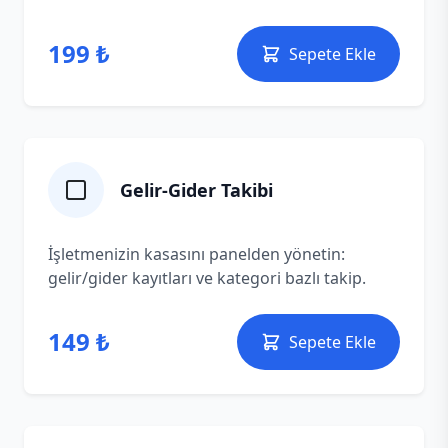
199 ₺
Sepete Ekle
Gelir-Gider Takibi
İşletmenizin kasasını panelden yönetin:
gelir/gider kayıtları ve kategori bazlı takip.
149 ₺
Sepete Ekle