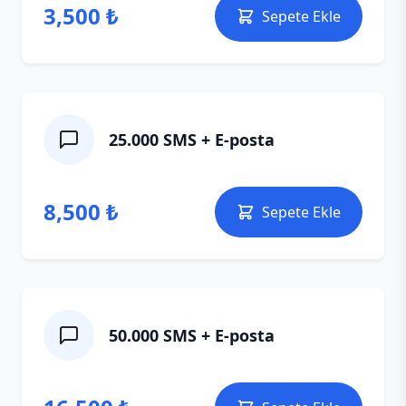
3,500 ₺
Sepete Ekle
25.000 SMS + E‑posta
8,500 ₺
Sepete Ekle
50.000 SMS + E‑posta