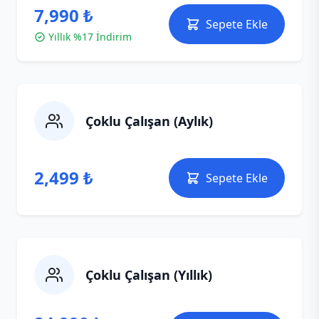
7,990 ₺
Sepete Ekle
Yıllık %17 İndirim
Çoklu Çalışan (Aylık)
2,499 ₺
Sepete Ekle
Çoklu Çalışan (Yıllık)