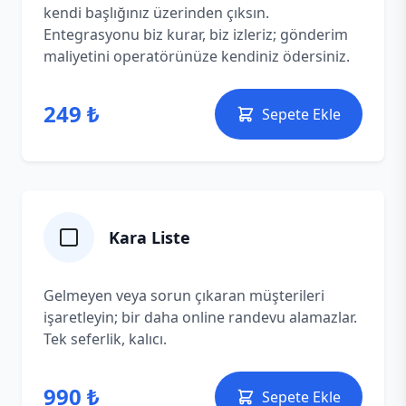
kendi başlığınız üzerinden çıksın.
Entegrasyonu biz kurar, biz izleriz; gönderim
maliyetini operatörünüze kendiniz ödersiniz.
249 ₺
Sepete Ekle
Kara Liste
Gelmeyen veya sorun çıkaran müşterileri
işaretleyin; bir daha online randevu alamazlar.
Tek seferlik, kalıcı.
990 ₺
Sepete Ekle