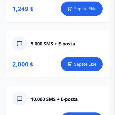
1,249 ₺
Sepete Ekle
5.000 SMS + E‑posta
2,000 ₺
Sepete Ekle
10.000 SMS + E‑posta