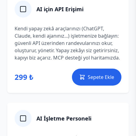
AI için API Erişimi
Kendi yapay zekâ araçlarınızı (ChatGPT,
Claude, kendi ajanınız...) işletmenize bağlayın:
güvenli API üzerinden randevularınızı okur,
oluşturur, yönetir. Yapay zekâyı siz getirirsiniz,
kapıyı biz açarız. MCP desteği yol haritamızda.
299 ₺
Sepete Ekle
AI İşletme Personeli