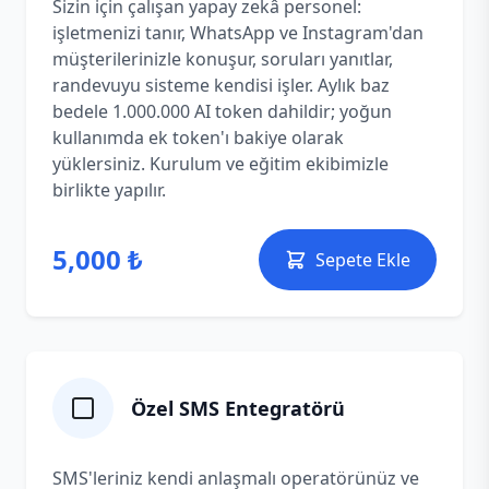
Sizin için çalışan yapay zekâ personel:
işletmenizi tanır, WhatsApp ve Instagram'dan
müşterilerinizle konuşur, soruları yanıtlar,
randevuyu sisteme kendisi işler. Aylık baz
bedele 1.000.000 AI token dahildir; yoğun
kullanımda ek token'ı bakiye olarak
yüklersiniz. Kurulum ve eğitim ekibimizle
birlikte yapılır.
5,000 ₺
Sepete Ekle
Özel SMS Entegratörü
SMS'leriniz kendi anlaşmalı operatörünüz ve