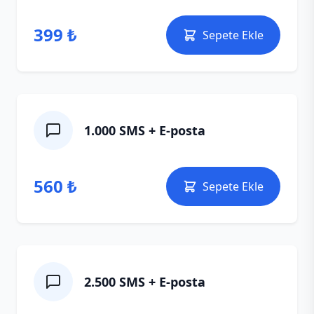
399 ₺
Sepete Ekle
1.000 SMS + E‑posta
560 ₺
Sepete Ekle
2.500 SMS + E‑posta