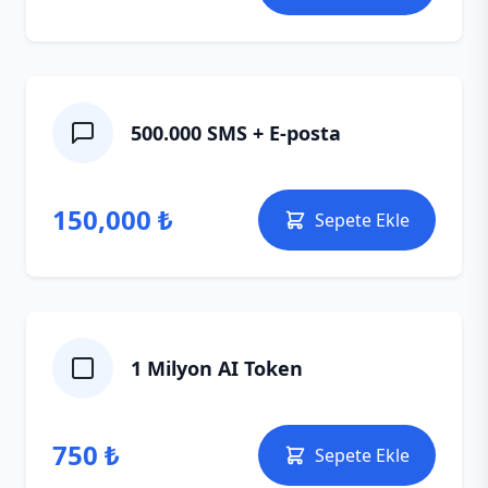
500.000 SMS + E‑posta
150,000 ₺
Sepete Ekle
1 Milyon AI Token
750 ₺
Sepete Ekle