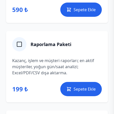
590 ₺
Sepete Ekle
Raporlama Paketi
Kazanç, işlem ve müşteri raporları; en aktif
müşteriler, yoğun gün/saat analizi;
Excel/PDF/CSV dışa aktarma.
199 ₺
Sepete Ekle