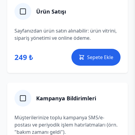
Ürün Satışı
Sayfanızdan ürün satın alınabilir: ürün vitrini,
sipariş yönetimi ve online ödeme.
249 ₺
Sepete Ekle
Kampanya Bildirimleri
Müşterilerinize toplu kampanya SMS/e-
postası ve periyodik işlem hatırlatmaları (örn.
"bakım zamanı geldi").