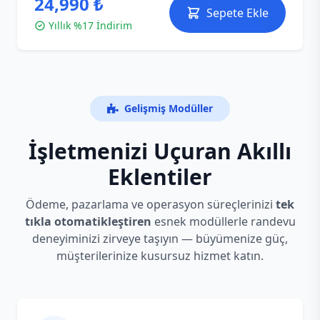
24,990 ₺
Sepete Ekle
Yıllık %17 İndirim
Gelişmiş Modüller
İşletmenizi Uçuran Akıllı
Eklentiler
Ödeme, pazarlama ve operasyon süreçlerinizi
tek
tıkla otomatikleştiren
esnek modüllerle randevu
deneyiminizi zirveye taşıyın — büyümenize güç,
müşterilerinize kusursuz hizmet katın.