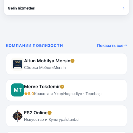
Gelin hizmetleri
Показать все
КОМПАНИИ ПОБЛИЗОСТИ
Altun Mobilya Mersin
Сборка Мебели
Mersin
Merve Tokdemir
5.0
Красота и Уход
Hoşnudiye · Tepebaşı
ES2 Online
Искусство и Культура
İstanbul