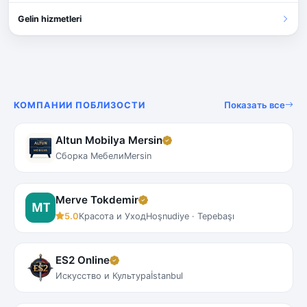
Gelin hizmetleri
Показать все
КОМПАНИИ ПОБЛИЗОСТИ
Altun Mobilya Mersin
Сборка Мебели
Mersin
Merve Tokdemir
5.0
Красота и Уход
Hoşnudiye · Tepebaşı
ES2 Online
Искусство и Культура
İstanbul