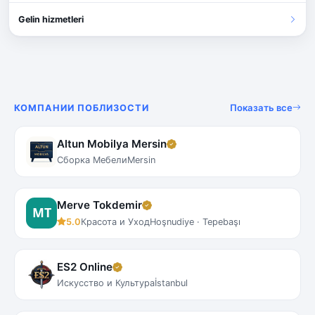
Gelin hizmetleri
Показать все
КОМПАНИИ ПОБЛИЗОСТИ
Altun Mobilya Mersin
Сборка Мебели
Mersin
Merve Tokdemir
5.0
Красота и Уход
Hoşnudiye · Tepebaşı
ES2 Online
Искусство и Культура
İstanbul