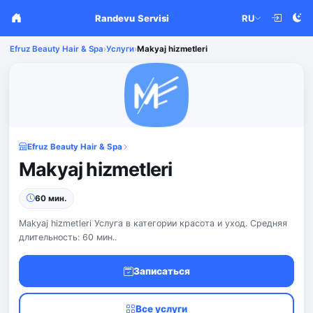
Randevu Servisi
RU
Efruz Beauty Hair & Spa
›
Услуги
›
Makyaj hizmetleri
Efruz Beauty Hair & Spa
Makyaj hizmetleri
60 мин.
Makyaj hizmetleri Услуга в категории красота и уход. Средняя
длительность: 60 мин..
Записаться
Все услуги