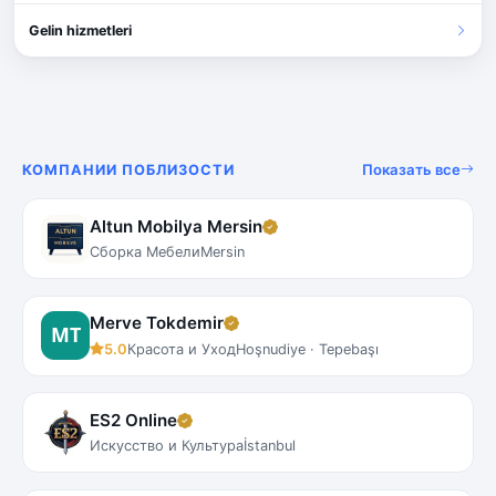
Gelin hizmetleri
Показать все
КОМПАНИИ ПОБЛИЗОСТИ
Altun Mobilya Mersin
Сборка Мебели
Mersin
Merve Tokdemir
5.0
Красота и Уход
Hoşnudiye · Tepebaşı
ES2 Online
Искусство и Культура
İstanbul