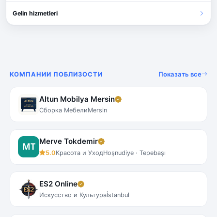
Gelin hizmetleri
Показать все
КОМПАНИИ ПОБЛИЗОСТИ
Altun Mobilya Mersin
Сборка Мебели
Mersin
Merve Tokdemir
5.0
Красота и Уход
Hoşnudiye · Tepebaşı
ES2 Online
Искусство и Культура
İstanbul