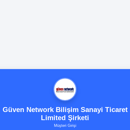
Güven Network Bilişim Sanayi Ticaret
Limited Şirketi
Müşteri Girişi