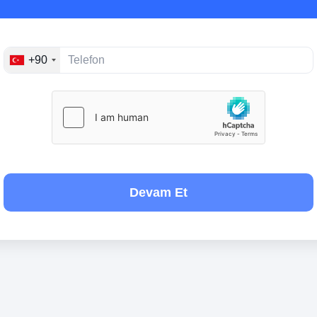
+90
Devam Et