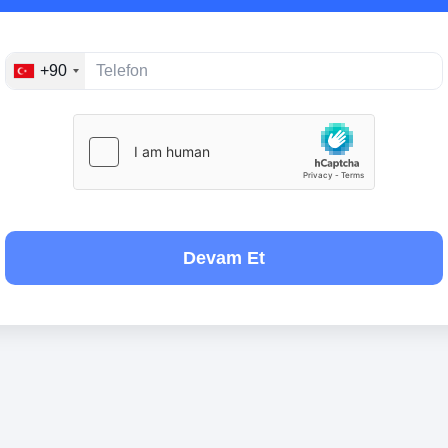
+90
Devam Et