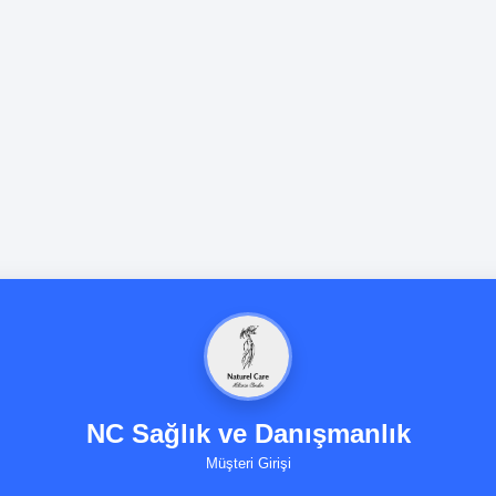
NC Sağlık ve Danışmanlık
Müşteri Girişi