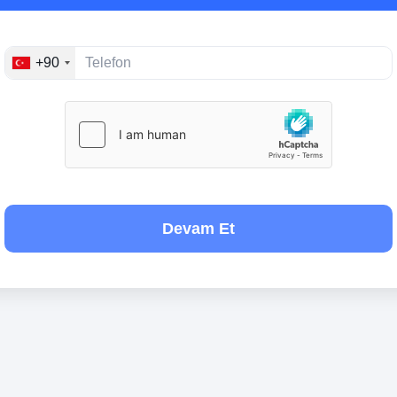
+90
Devam Et