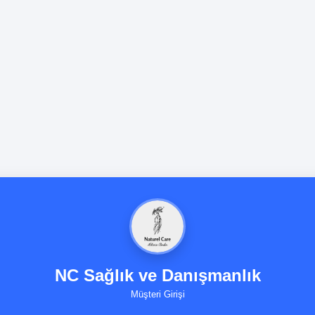
NC Sağlık ve Danışmanlık
Müşteri Girişi