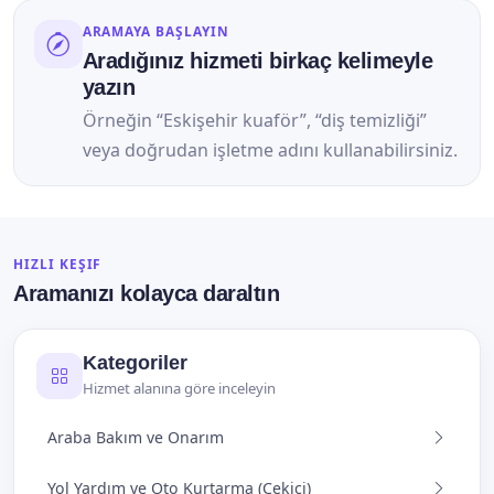
ARAMAYA BAŞLAYIN
Aradığınız hizmeti birkaç kelimeyle
yazın
Örneğin “Eskişehir kuaför”, “diş temizliği”
veya doğrudan işletme adını kullanabilirsiniz.
HIZLI KEŞIF
Aramanızı kolayca daraltın
Kategoriler
Hizmet alanına göre inceleyin
Araba Bakım ve Onarım
Yol Yardım ve Oto Kurtarma (Çekici)