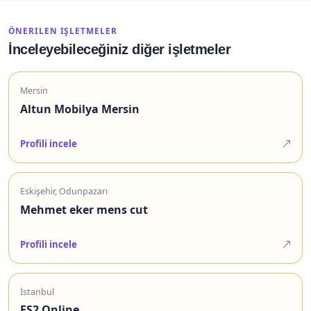
ÖNERILEN IŞLETMELER
İnceleyebileceğiniz diğer işletmeler
Mersin
Altun Mobilya Mersin
Profili incele
Eskişehir, Odunpazarı
Mehmet eker mens cut
Profili incele
İstanbul
ES2 Online