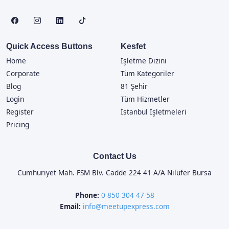
Quick Access Buttons
Kesfet
Home
İşletme Dizini
Corporate
Tüm Kategoriler
Blog
81 Şehir
Login
Tüm Hizmetler
Register
İstanbul İşletmeleri
Pricing
Contact Us
Cumhuriyet Mah. FSM Blv. Cadde 224 41 A/A Nilüfer Bursa
Phone:
0 850 304 47 58
Email:
info@meetupexpress.com