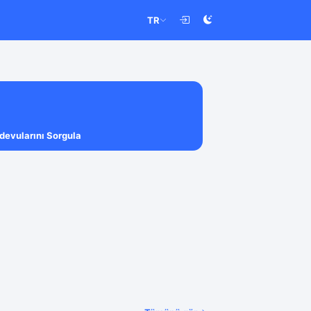
TR
devularını Sorgula