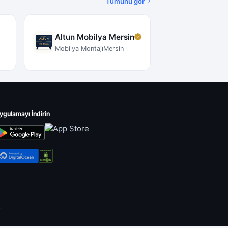
Tümünü gör
Altun Mobilya Mersin
Mobilya Montajı
Mersin
ygulamayı İndirin
.