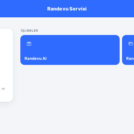
Randevu Servisi
İŞLEMLER
Randevu Al
Ran
i ve