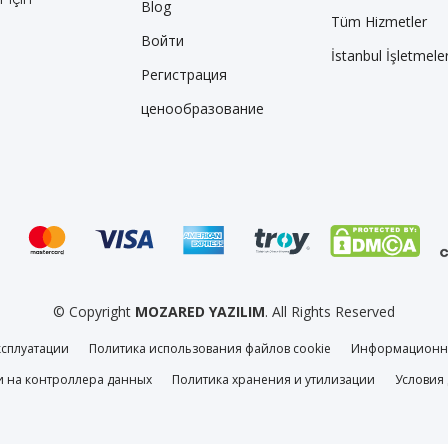
Blog
Tüm Hizmetler
Войти
İstanbul İşletmeler
Регистрация
ценообразование
© Copyright
MOZARED YAZILIM
. All Rights Reserved
ксплуатации
Политика использования файлов cookie
Информационны
и на контроллера данных
Политика хранения и утилизации
Условия 