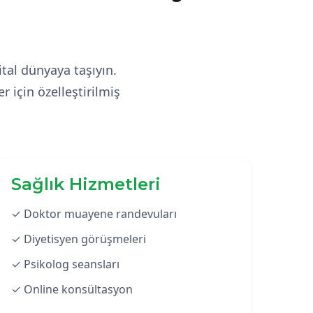
ital dünyaya taşıyın.
 için özelleştirilmiş
Sağlık Hizmetleri
✓ Doktor muayene randevuları
✓ Diyetisyen görüşmeleri
✓ Psikolog seansları
✓ Online konsültasyon