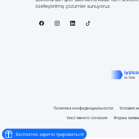
özelleştirilmiş çözümler sunuyoruz.
Политика конфиденциальности
Условия э
текст явного согласия
Форма заявк
Бесплатно зарегестрироваться!