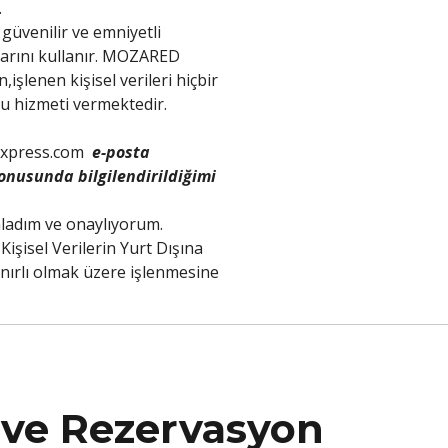
.
güvenilir ve emniyetli
larını kullanır. MOZARED
işlenen kişisel verileri hiçbir
cu hizmeti vermektedir.
xpress.com
e-posta
onusunda bilgilendirildiğimi
nladım ve onaylıyorum.
işisel Verilerin Yurt Dışına
ınırlı olmak üzere işlenmesine
 ve Rezervasyon