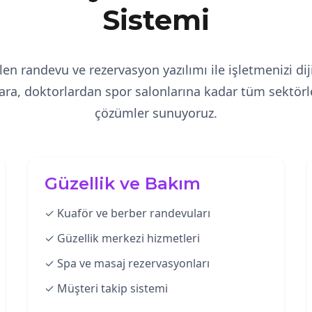
Sistemi
en randevu ve rezervasyon yazılımı ile işletmenizi dij
ra, doktorlardan spor salonlarına kadar tüm sektörler
çözümler sunuyoruz.
Güzellik ve Bakım
✓ Kuaför ve berber randevuları
✓ Güzellik merkezi hizmetleri
✓ Spa ve masaj rezervasyonları
✓ Müşteri takip sistemi