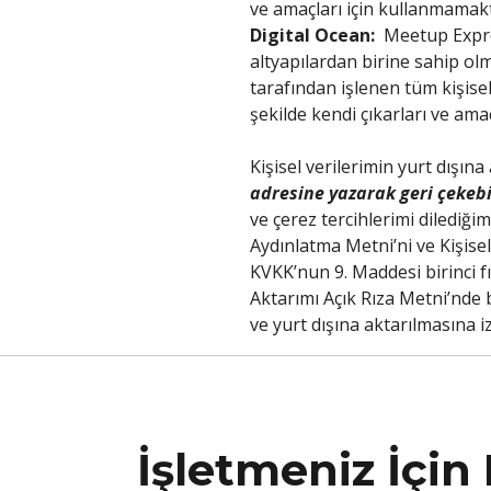
ve amaçları için kullanmamak
Digital Ocean:
Meetup Express
altyapılardan birine sahip ol
tarafından işlenen tüm kişisel 
şekilde kendi çıkarları ve am
Kişisel verilerimin yurt dışın
adresine yazarak geri çekeb
ve çerez tercihlerimi dilediğ
Aydınlatma Metni’ni ve Kişise
KVKK’nun 9. Maddesi birinci fı
Aktarımı Açık Rıza Metni’nde b
ve yurt dışına aktarılmasına i
İşletmeniz İçi