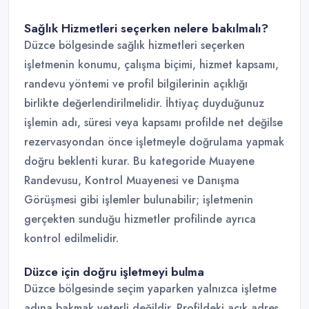
Sağlık Hizmetleri seçerken nelere bakılmalı?
Düzce bölgesinde sağlık hizmetleri seçerken
işletmenin konumu, çalışma biçimi, hizmet kapsamı,
randevu yöntemi ve profil bilgilerinin açıklığı
birlikte değerlendirilmelidir. İhtiyaç duyduğunuz
işlemin adı, süresi veya kapsamı profilde net değilse
rezervasyondan önce işletmeyle doğrulama yapmak
doğru beklenti kurar. Bu kategoride Muayene
Randevusu, Kontrol Muayenesi ve Danışma
Görüşmesi gibi işlemler bulunabilir; işletmenin
gerçekten sunduğu hizmetler profilinde ayrıca
kontrol edilmelidir.
Düzce için doğru işletmeyi bulma
Düzce bölgesinde seçim yaparken yalnızca işletme
adına bakmak yeterli değildir. Profildeki açık adres,