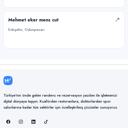
Mehmet eker mens cut
Eskişehir, Odunpazarı
Türkiye'nin önde gelen randevu ve rezervasyon yazılımı ile işletmenizi
dijital dünyaya taşıyın. Kuaförden restoranlara, doktorlardan spor
salonlarına kadar tüm sektörler için özelleştirilmiş çözümler sunuyoruz.