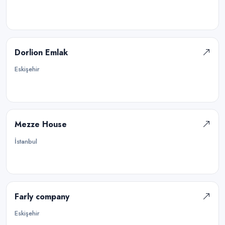
Dorlion Emlak
Eskişehir
Mezze House
İstanbul
Farly company
Eskişehir