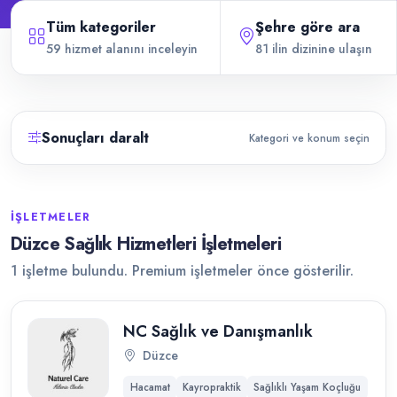
Tüm kategoriler
Şehre göre ara
59 hizmet alanını inceleyin
81 ilin dizinine ulaşın
Sonuçları daralt
Kategori ve konum seçin
İŞLETMELER
Düzce Sağlık Hizmetleri İşletmeleri
1 işletme bulundu. Premium işletmeler önce gösterilir.
NC Sağlık ve Danışmanlık
Düzce
Hacamat
Kayropraktik
Sağlıklı Yaşam Koçluğu