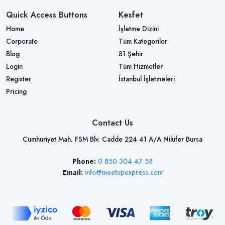
Quick Access Buttons
Kesfet
Home
İşletme Dizini
Corporate
Tüm Kategoriler
Blog
81 Şehir
Login
Tüm Hizmetler
Register
İstanbul İşletmeleri
Pricing
Contact Us
Cumhuriyet Mah. FSM Blv. Cadde 224 41 A/A Nilüfer Bursa
Phone:
0 850 304 47 58
Email:
info@meetupexpress.com