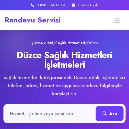
0 850 304 47 58
Time is Cash
Randevu Servisi
İşletme dizini
/
Sağlık Hizmetleri
/
Düzce
Düzce Sağlık Hizmetleri
İşletmeleri
sağlık hizmetleri kategorisindeki Düzce odaklı işletmeleri
telefon, adres, hizmet ve uygunsa randevu bilgileriyle
karşılaştırın.
İşletme veya hizmet ara
Ara