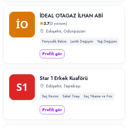
İDEAL OTAGAZ İLHAN ABİ
3.7
(3 yorum)
Eskişehir, Odunpazarı
Periyodik Bakım
Lastik Değişimi
Yağ Değişimi
Profili gör
Star 1 Erkek Kuaförü
Eskişehir, Tepebaşı
Saç Kesimi
Sakal Tıraşı
Saç Yıkama ve Fön
Profili gör