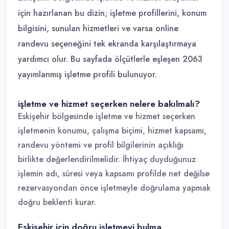
için hazırlanan bu dizin; işletme profillerini, konum
bilgisini, sunulan hizmetleri ve varsa online
randevu seçeneğini tek ekranda karşılaştırmaya
yardımcı olur. Bu sayfada ölçütlerle eşleşen 2063
yayımlanmış işletme profili bulunuyor.
işletme ve hizmet seçerken nelere bakılmalı?
Eskişehir bölgesinde işletme ve hizmet seçerken
işletmenin konumu, çalışma biçimi, hizmet kapsamı,
randevu yöntemi ve profil bilgilerinin açıklığı
birlikte değerlendirilmelidir. İhtiyaç duyduğunuz
işlemin adı, süresi veya kapsamı profilde net değilse
rezervasyondan önce işletmeyle doğrulama yapmak
doğru beklenti kurar.
Eskişehir için doğru işletmeyi bulma