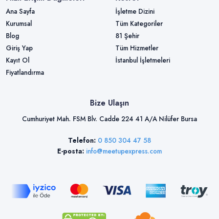
Ana Sayfa
İşletme Dizini
Kurumsal
Tüm Kategoriler
Blog
81 Şehir
Giriş Yap
Tüm Hizmetler
Kayıt Ol
İstanbul İşletmeleri
Fiyatlandırma
Bize Ulaşın
Cumhuriyet Mah. FSM Blv. Cadde 224 41 A/A Nilüfer Bursa
Telefon:
0 850 304 47 58
E-posta:
info@meetupexpress.com