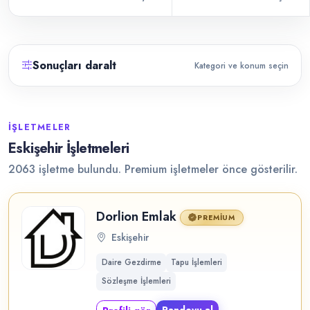
Sonuçları daralt
Kategori ve konum seçin
İŞLETMELER
Eskişehir İşletmeleri
2063 işletme bulundu. Premium işletmeler önce gösterilir.
Dorlion Emlak
PREMIUM
Eskişehir
Daire Gezdirme
Tapu İşlemleri
Sözleşme İşlemleri
Randevu al