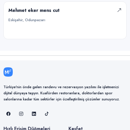
Mehmet eker mens cut
Eskişehir, Odunpazarı
Türkiye'nin önde gelen randevu ve rezervasyon yazılımı ile işletmenizi
dijital dünyaya taşıyın. Kuaförden restoranlara, doktorlardan spor
salonlarına kadar tüm sektörler için özelleştirilmiş çözümler sunuyoruz.
Hızlı Erişim Düğmeleri
Kesfet