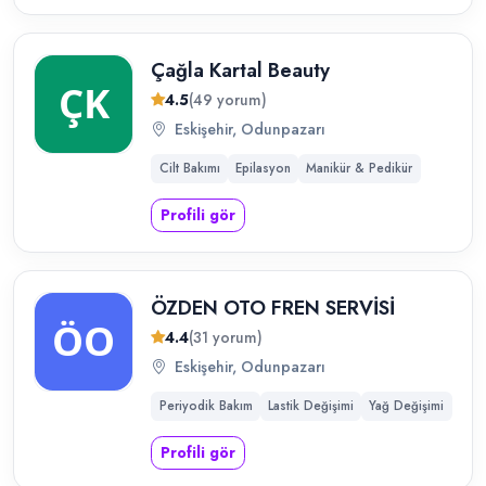
Çağla Kartal Beauty
4.5
(49 yorum)
Eskişehir, Odunpazarı
Cilt Bakımı
Epilasyon
Manikür & Pedikür
Profili gör
ÖZDEN OTO FREN SERVİSİ
4.4
(31 yorum)
Eskişehir, Odunpazarı
Periyodik Bakım
Lastik Değişimi
Yağ Değişimi
Profili gör