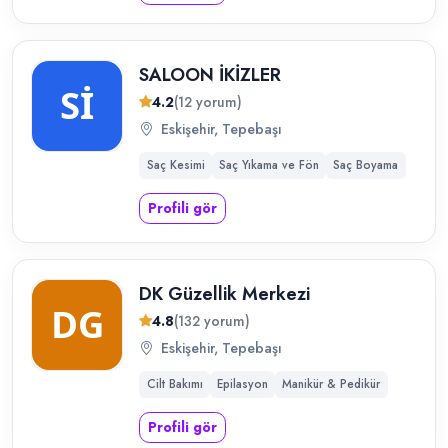
SALOON İKİZLER
4.2
(12 yorum)
Eskişehir, Tepebaşı
Saç Kesimi
Saç Yıkama ve Fön
Saç Boyama
Profili gör
DK Güzellik Merkezi
4.8
(132 yorum)
Eskişehir, Tepebaşı
Cilt Bakımı
Epilasyon
Manikür & Pedikür
Profili gör