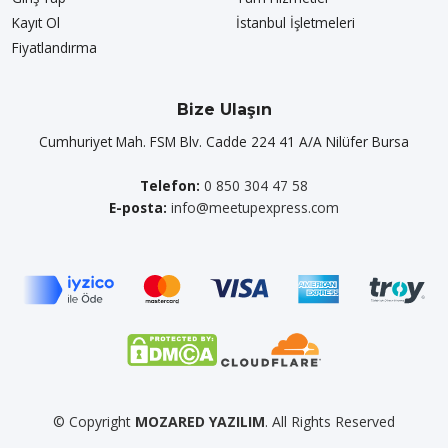
Kayıt Ol
İstanbul İşletmeleri
Fiyatlandırma
Bize Ulaşın
Cumhuriyet Mah. FSM Blv. Cadde 224 41 A/A Nilüfer Bursa
Telefon:
0 850 304 47 58
E-posta:
info@meetupexpress.com
© Copyright
MOZARED YAZILIM
. All Rights Reserved