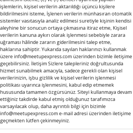
işlemlerin, kişisel verilerin aktarıldığı üçüncü kişilere
bildirilmesini isteme, İşlenen verilerin münhasıran otomatik
sistemler vasıtasıyla analiz edilmesi suretiyle kişinin kendisi
aleyhine bir sonucun ortaya çıkmasına itiraz etme, Kişisel
verilerin kanuna aykırı olarak işlenmesi sebebiyle zarara
uğraması hâlinde zararın giderilmesini talep etme,
haklarına sahiptir. Yukarıda sayılan haklarınızı kullanmak
üzere
info@meetupexpress.com
üzerinden bizimle iletişime
geçebilirsiniz. İletişim Sizlere talepleriniz doğrultusunda
hizmet sunabilmek amacıyla, sadece gerekli olan kişisel
verilerinizin, işbu gizlilik ve kişisel verilerin işlenmesi
politikası uyarınca işlenmesini, kabul edip etmemek
hususunda tamamen özgürsünüz. Siteyi kullanmaya devam
ettiğiniz takdirde kabul etmiş olduğunuz tarafımızca
varsayılacak olup, daha ayrıntılı bilgi için bizimle
info@meetupexpress.com
e-mail adresi üzerinden iletişime
geçmekten lütfen çekinmeyiniz.