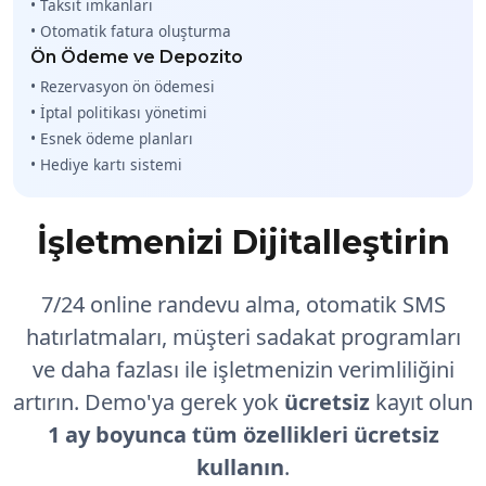
• Taksit imkanları
• Otomatik fatura oluşturma
Ön Ödeme ve Depozito
• Rezervasyon ön ödemesi
• İptal politikası yönetimi
• Esnek ödeme planları
• Hediye kartı sistemi
İşletmenizi Dijitalleştirin
7/24 online randevu alma, otomatik SMS
hatırlatmaları, müşteri sadakat programları
ve daha fazlası ile işletmenizin verimliliğini
artırın. Demo'ya gerek yok
ücretsiz
kayıt olun
1 ay boyunca tüm özellikleri ücretsiz
kullanın
.