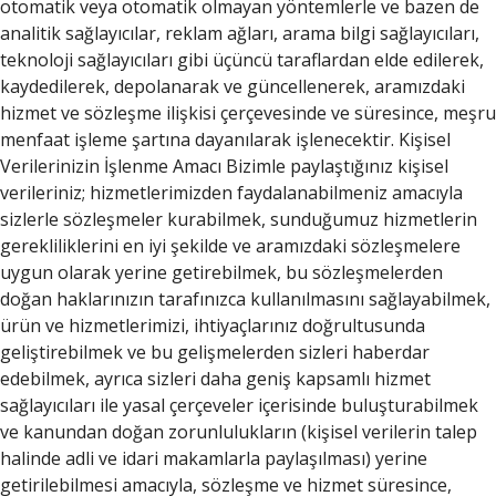
otomatik veya otomatik olmayan yöntemlerle ve bazen de
analitik sağlayıcılar, reklam ağları, arama bilgi sağlayıcıları,
teknoloji sağlayıcıları gibi üçüncü taraflardan elde edilerek,
kaydedilerek, depolanarak ve güncellenerek, aramızdaki
hizmet ve sözleşme ilişkisi çerçevesinde ve süresince, meşru
menfaat işleme şartına dayanılarak işlenecektir. Kişisel
Verilerinizin İşlenme Amacı Bizimle paylaştığınız kişisel
verileriniz; hizmetlerimizden faydalanabilmeniz amacıyla
sizlerle sözleşmeler kurabilmek, sunduğumuz hizmetlerin
gerekliliklerini en iyi şekilde ve aramızdaki sözleşmelere
uygun olarak yerine getirebilmek, bu sözleşmelerden
doğan haklarınızın tarafınızca kullanılmasını sağlayabilmek,
ürün ve hizmetlerimizi, ihtiyaçlarınız doğrultusunda
geliştirebilmek ve bu gelişmelerden sizleri haberdar
edebilmek, ayrıca sizleri daha geniş kapsamlı hizmet
sağlayıcıları ile yasal çerçeveler içerisinde buluşturabilmek
ve kanundan doğan zorunlulukların (kişisel verilerin talep
halinde adli ve idari makamlarla paylaşılması) yerine
getirilebilmesi amacıyla, sözleşme ve hizmet süresince,