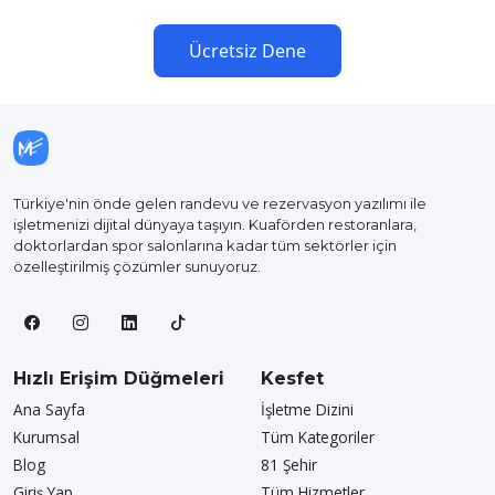
Ücretsiz Dene
Türkiye'nin önde gelen randevu ve rezervasyon yazılımı ile
işletmenizi dijital dünyaya taşıyın. Kuaförden restoranlara,
doktorlardan spor salonlarına kadar tüm sektörler için
özelleştirilmiş çözümler sunuyoruz.
Hızlı Erişim Düğmeleri
Kesfet
Ana Sayfa
İşletme Dizini
Kurumsal
Tüm Kategoriler
Blog
81 Şehir
Giriş Yap
Tüm Hizmetler