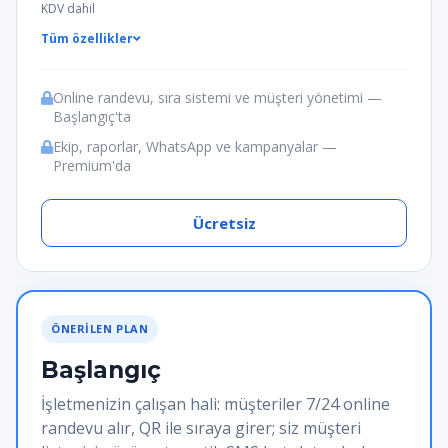
KDV dahil
Tüm özellikler
Online randevu, sıra sistemi ve müşteri yönetimi —
Başlangıç'ta
Ekip, raporlar, WhatsApp ve kampanyalar —
Premium'da
Ücretsiz
ÖNERILEN PLAN
Başlangıç
İşletmenizin çalışan hali: müşteriler 7/24 online
randevu alır, QR ile sıraya girer; siz müşteri