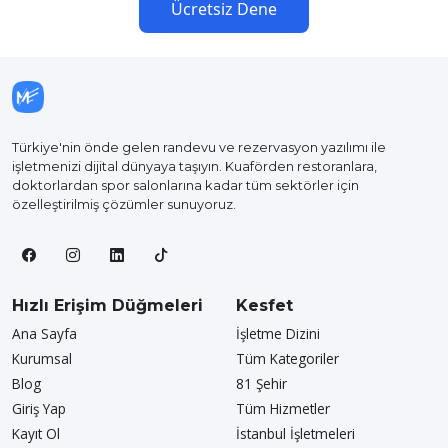
Ücretsiz Dene
Türkiye'nin önde gelen randevu ve rezervasyon yazılımı ile
işletmenizi dijital dünyaya taşıyın. Kuaförden restoranlara,
doktorlardan spor salonlarına kadar tüm sektörler için
özelleştirilmiş çözümler sunuyoruz.
Hızlı Erişim Düğmeleri
Kesfet
Ana Sayfa
İşletme Dizini
Kurumsal
Tüm Kategoriler
Blog
81 Şehir
Giriş Yap
Tüm Hizmetler
Kayıt Ol
İstanbul İşletmeleri