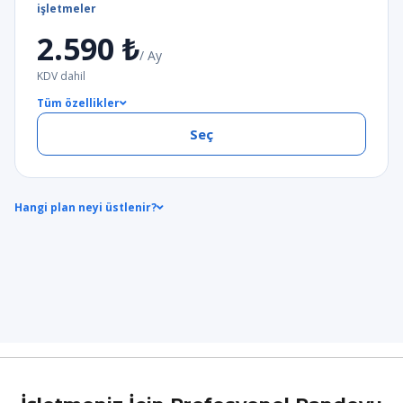
işletmeler
2.590 ₺
/ Ay
KDV dahil
Tüm özellikler
Seç
Hangi plan neyi üstlenir?