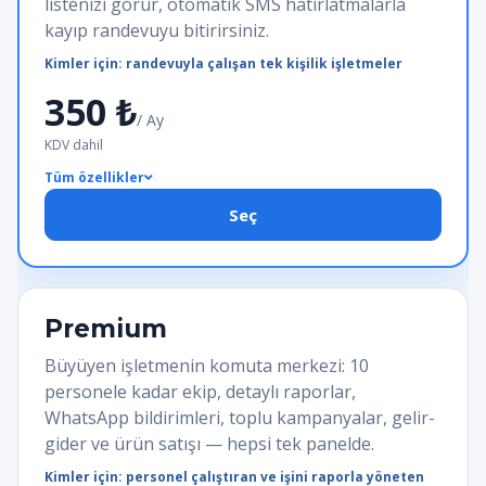
listenizi görür, otomatik SMS hatırlatmalarla
kayıp randevuyu bitirirsiniz.
Kimler için: randevuyla çalışan tek kişilik işletmeler
350 ₺
/ Ay
KDV dahil
Tüm özellikler
Seç
Premium
Büyüyen işletmenin komuta merkezi: 10
personele kadar ekip, detaylı raporlar,
WhatsApp bildirimleri, toplu kampanyalar, gelir-
gider ve ürün satışı — hepsi tek panelde.
Kimler için: personel çalıştıran ve işini raporla yöneten