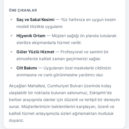
ÖNE ÇIKANLAR
Saç ve Sakal Kesimi
— Yüz hattınıza en uygun kesim
modeli titizlikle uygulanır.
Hijyenik Ortam
— Müşteri sağlığı ön planda tutularak
sterilize ekipmanlarla hizmet verilir.
Güler Yüzlü Hizmet
— Profesyonel ve samimi bir
atmosferde kaliteli zaman geçirmenizi sağlar.
Cilt Bakımı
— Uygulanan özel maskelerle cildinizin
arınmasına ve canlı görünmesine yardımcı olur.
Akçağlan Mahallesi, Cumhuriyet Bulvarı üzerinde kolay
ulaşılabilir bir noktada bulunan salonumuz, Eskişehir'de
berber arayışında olanlar için düzenli ve tertipli bir deneyim
sunar. Müşterilerimizin beklentilerini karşılayan, özenli ve
kaliteli hizmet anlayışımızla sizleri ağırlamaktan mutluluk
duyarız.