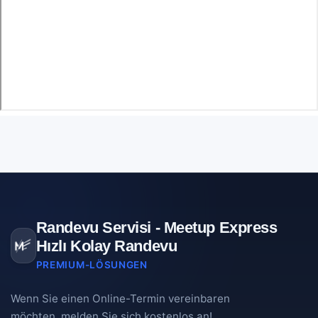
Randevu Servisi - Meetup Express
Hızlı Kolay Randevu
PREMIUM-LÖSUNGEN
Wenn Sie einen Online-Termin vereinbaren
möchten, melden Sie sich kostenlos an!