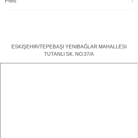
Preis
-
ESKIŞEHIR/TEPEBAŞI YENIBAĞLAR MAHALLESI
TUTANLI SK. NO:37/A