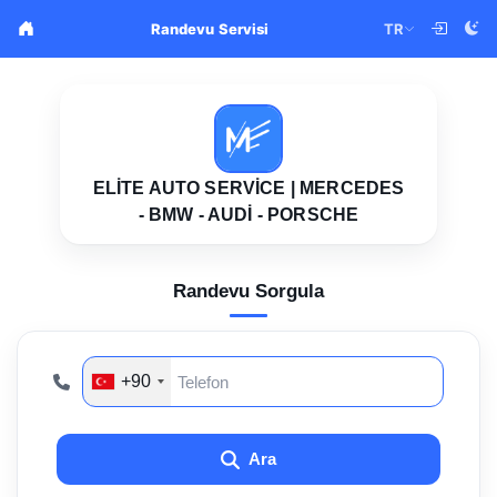
TR
Randevu Servisi
ELITE AUTO SERVICE | MERCEDES
- BMW - AUDI - PORSCHE
Randevu Sorgula
+90
Ara