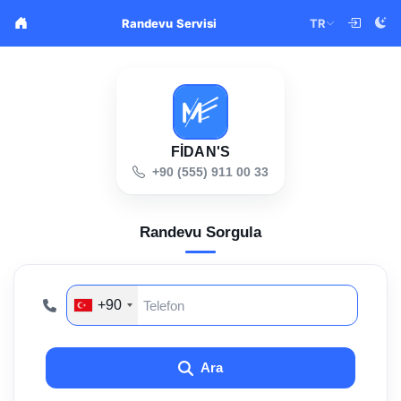
TR
Randevu Servisi
FIDAN'S
+90 (555) 911 00 33
Randevu Sorgula
+90
Ara