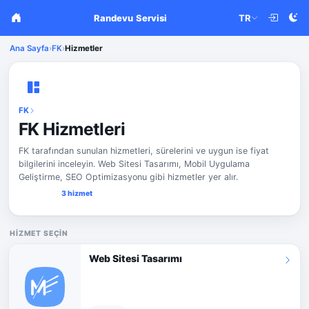
Randevu Servisi
TR
Ana Sayfa
›
FK
›
Hizmetler
FK
FK Hizmetleri
FK tarafından sunulan hizmetleri, sürelerini ve uygun ise fiyat
bilgilerini inceleyin. Web Sitesi Tasarımı, Mobil Uygulama
Geliştirme, SEO Optimizasyonu gibi hizmetler yer alır.
3 hizmet
HIZMET SEÇIN
Web Sitesi Tasarımı