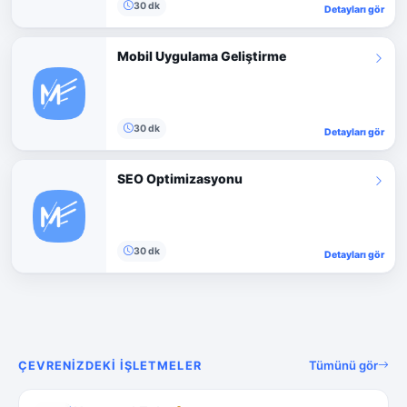
30 dk
Detayları gör
Mobil Uygulama Geliştirme
30 dk
Detayları gör
SEO Optimizasyonu
30 dk
Detayları gör
Tümünü gör
ÇEVRENIZDEKI İŞLETMELER