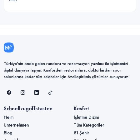
Türkiye'nin önde gelen randevu ve rezervasyon yazılımı ile işletmenizi
dijital dünyaya taşıyın. Kuaförden restoranlara, doktorlardan spor
salonlarına kadar tüm sektörler için özelleştirilmiş çözümler sunuyoruz.
Schnellzugriffstasten
Kesfet
Heim
İşletme Dizini
Unternehmen
Tüm Kategoriler
Blog
81 Şehir