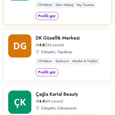
Cilt Bakımı
Kalıcı Makyaj
Kaş Tasarımı
Profili gör
DK Güzellik Merkezi
4.8
(132 yorum)
Eskişehir, Tepebaşı
Cilt Bakımı
Epilasyon
Manikür & Pedikür
Profili gör
Çağla Kartal Beauty
4.5
(49 yorum)
Eskişehir, Odunpazarı