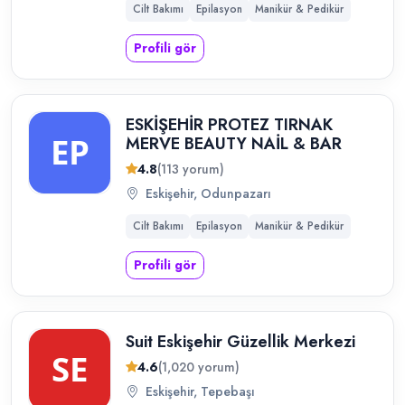
Cilt Bakımı
Epilasyon
Manikür & Pedikür
Profili gör
ESKİŞEHİR PROTEZ TIRNAK
MERVE BEAUTY NAİL & BAR
4.8
(113 yorum)
Eskişehir, Odunpazarı
Cilt Bakımı
Epilasyon
Manikür & Pedikür
Profili gör
Suit Eskişehir Güzellik Merkezi
4.6
(1,020 yorum)
Eskişehir, Tepebaşı