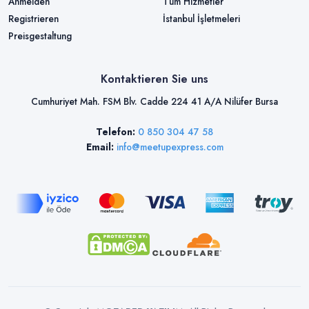
Anmelden
Tüm Hizmetler
Registrieren
İstanbul İşletmeleri
Preisgestaltung
Kontaktieren Sie uns
Cumhuriyet Mah. FSM Blv. Cadde 224 41 A/A Nilüfer Bursa
Telefon:
0 850 304 47 58
Email:
info@meetupexpress.com