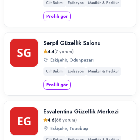
Cilt Bakımı
Epilasyon
Manikür & Pedikür
Profili gör
Serpil Güzellik Salonu
4.4
(7 yorum)
Eskişehir, Odunpazarı
Cilt Bakımı
Epilasyon
Manikür & Pedikür
Profili gör
Esvalentina Güzellik Merkezi
4.6
(68 yorum)
Eskişehir, Tepebaşı
Cilt Bakımı
Epilasyon
Manikür & Pedikür