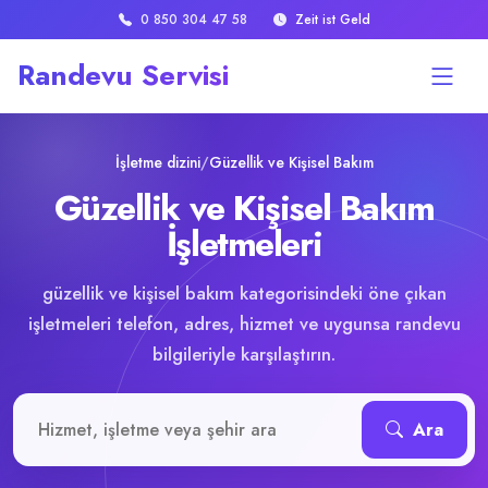
0 850 304 47 58
Zeit ist Geld
Randevu Servisi
İşletme dizini
/
Güzellik ve Kişisel Bakım
Güzellik ve Kişisel Bakım
İşletmeleri
güzellik ve kişisel bakım kategorisindeki öne çıkan
işletmeleri telefon, adres, hizmet ve uygunsa randevu
bilgileriyle karşılaştırın.
İşletme veya hizmet ara
Ara