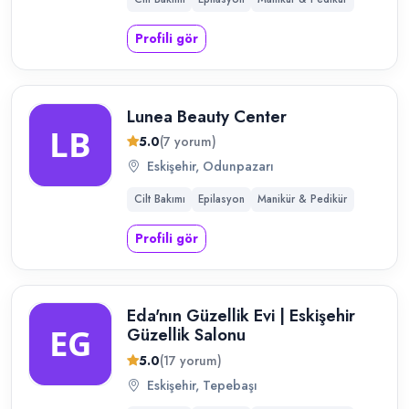
Profili gör
Lunea Beauty Center
5.0
(7 yorum)
Eskişehir, Odunpazarı
Cilt Bakımı
Epilasyon
Manikür & Pedikür
Profili gör
Eda'nın Güzellik Evi | Eskişehir
Güzellik Salonu
5.0
(17 yorum)
Eskişehir, Tepebaşı