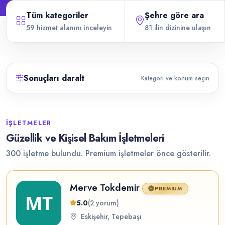
Tüm kategoriler
Şehre göre ara
59 hizmet alanını inceleyin
81 ilin dizinine ulaşın
Sonuçları daralt
Kategori ve konum seçin
İŞLETMELER
Güzellik ve Kişisel Bakım İşletmeleri
300 işletme bulundu. Premium işletmeler önce gösterilir.
Merve Tokdemir
PREMIUM
5.0
(2 yorum)
Eskişehir, Tepebaşı