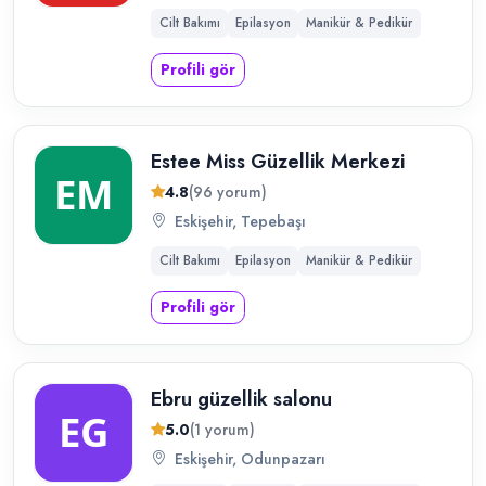
Cilt Bakımı
Epilasyon
Manikür & Pedikür
Profili gör
Estee Miss Güzellik Merkezi
4.8
(96 yorum)
Eskişehir, Tepebaşı
Cilt Bakımı
Epilasyon
Manikür & Pedikür
Profili gör
Ebru güzellik salonu
5.0
(1 yorum)
Eskişehir, Odunpazarı