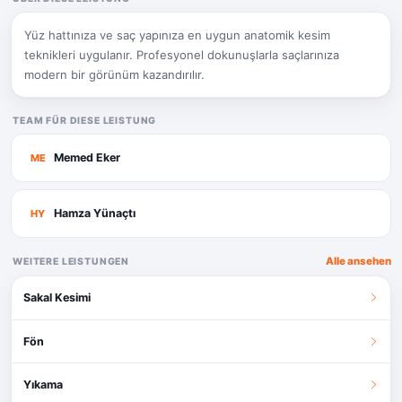
Yüz hattınıza ve saç yapınıza en uygun anatomik kesim
teknikleri uygulanır. Profesyonel dokunuşlarla saçlarınıza
modern bir görünüm kazandırılır.
TEAM FÜR DIESE LEISTUNG
Memed Eker
ME
Hamza Yünaçtı
HY
Alle ansehen
WEITERE LEISTUNGEN
Sakal Kesimi
Fön
Yıkama