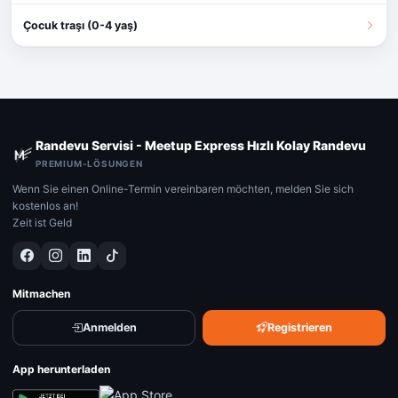
Çocuk traşı (0-4 yaş)
Randevu Servisi - Meetup Express Hızlı Kolay Randevu
PREMIUM-LÖSUNGEN
Wenn Sie einen Online-Termin vereinbaren möchten, melden Sie sich
kostenlos an!
Zeit ist Geld
Mitmachen
Anmelden
Registrieren
App herunterladen