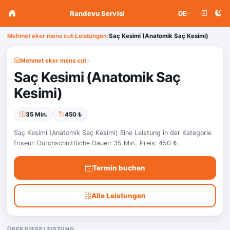
Randevu Servisi
DE
Mehmet eker mens cut
›
Leistungen
›
Saç Kesimi (Anatomik Saç Kesimi)
Mehmet eker mens cut
Saç Kesimi (Anatomik Saç
Kesimi)
35 Min.
450 ₺
Saç Kesimi (Anatomik Saç Kesimi) Eine Leistung in der Kategorie
friseur. Durchschnittliche Dauer: 35 Min.. Preis: 450 ₺.
Termin buchen
Alle Leistungen
ÜBER DIESE LEISTUNG