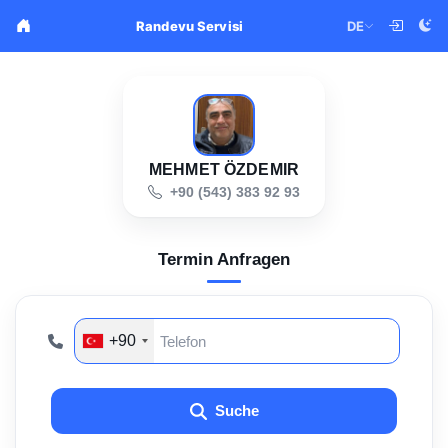
DE
Randevu Servisi
MEHMET ÖZDEMIR
+90 (543) 383 92 93
Termin Anfragen
+90
Suche