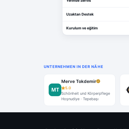
Yerinde Servis
Uzaktan Destek
Kurulum ve eğitim
UNTERNEHMEN IN DER NÄHE
Merve Tokdemir
5.0
Schönheit und Körperpflege
Hoşnudiye · Tepebaşı