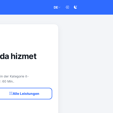
DE
nda hizmet
in der Kategorie it-
: 60 Min..
Alle Leistungen