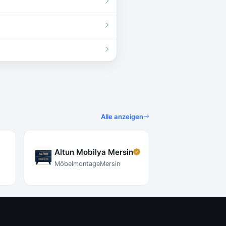
Alle anzeigen
Altun Mobilya Mersin
l
Möbelmontage
Mersin