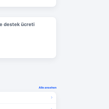
e destek ücreti
Alle ansehen