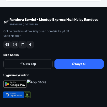
Randevu Servisi - Meetup Express Hızlı Kolay Randevu
PREMIUM ÇÖZÜMLER
Online randevu almak istiyorsan ücretsiz kayıt ol!
Vakit Nakittir
Bize Katılın
Giriş Yap
Kayıt Ol
Uygulamayı İndirin