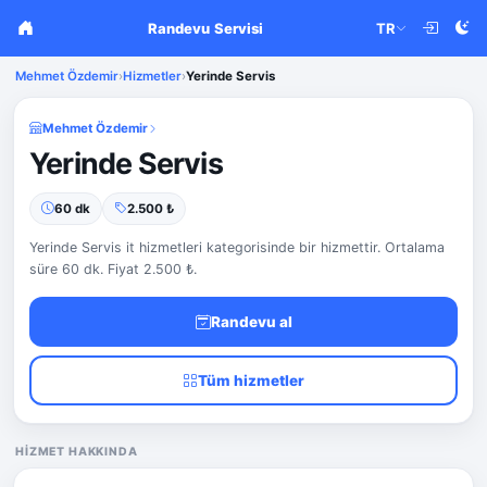
Randevu Servisi
TR
Mehmet Özdemir
›
Hizmetler
›
Yerinde Servis
Mehmet Özdemir
Yerinde Servis
60 dk
2.500 ₺
Yerinde Servis it hizmetleri kategorisinde bir hizmettir. Ortalama
süre 60 dk. Fiyat 2.500 ₺.
Randevu al
Tüm hizmetler
HIZMET HAKKINDA