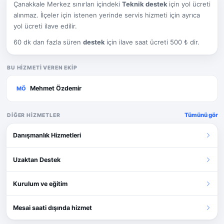
Çanakkale Merkez sınırları içindeki
Teknik destek
için yol ücreti
alınmaz. İlçeler için istenen yerinde servis hizmeti için ayrıca
yol ücreti ilave edilir.
60 dk dan fazla süren
destek
için ilave saat ücreti 500 ₺ dir.
BU HIZMETI VEREN EKIP
Mehmet Özdemir
MÖ
Tümünü gör
DIĞER HIZMETLER
Danışmanlık Hizmetleri
Uzaktan Destek
Kurulum ve eğitim
Mesai saati dışında hizmet