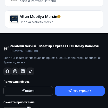
Кафе и Ресторан
İstanbul
Altun Mobilya Mersin
Сборка Мебели
Mersin
Randevu Servisi - Meetup Express Hızlı Kolay Randevu
ПРЕМИУМ-РЕШЕНИЯ
Если вы хотите записаться на прием онлайн, запишитесь бесплатно!
Время - деньги
Присоединяйтесь
Войти
Регистрация
Скачать приложение