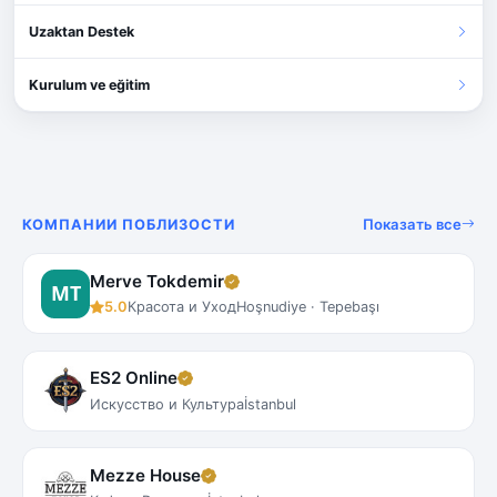
Uzaktan Destek
Kurulum ve eğitim
Показать все
КОМПАНИИ ПОБЛИЗОСТИ
Merve Tokdemir
5.0
Красота и Уход
Hoşnudiye · Tepebaşı
ES2 Online
Искусство и Культура
İstanbul
Mezze House