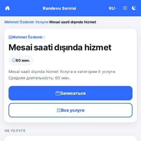
Randevu Servisi
RU
Mehmet Özdemir
›
Услуги
›
Mesai saati dışında hizmet
Mehmet Özdemir
Mesai saati dışında hizmet
60 мин.
Mesai saati dışında hizmet Услуга в категории it услуги.
Средняя длительность: 60 мин..
Записаться
Все услуги
ОБ УСЛУГЕ