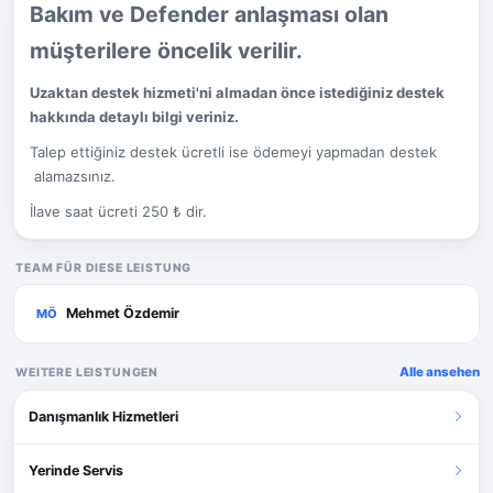
Bakım ve Defender anlaşması olan
müşterilere öncelik verilir.
Uzaktan destek hizmeti'ni almadan önce istediğiniz destek
hakkında detaylı bilgi veriniz.
Talep ettiğiniz destek ücretli ise ödemeyi yapmadan destek
alamazsınız.
İlave saat ücreti 250 ₺ dir.
TEAM FÜR DIESE LEISTUNG
Mehmet Özdemir
MÖ
Alle ansehen
WEITERE LEISTUNGEN
Danışmanlık Hizmetleri
Yerinde Servis