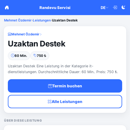
Randevu Servisi
DE
Mehmet Özdemir
›
Leistungen
›
Uzaktan Destek
Mehmet Özdemir
Uzaktan Destek
60 Min.
750 ₺
Uzaktan Destek Eine Leistung in der Kategorie it-
dienstleistungen. Durchschnittliche Dauer: 60 Min.. Preis: 750 ₺.
Termin buchen
Alle Leistungen
ÜBER DIESE LEISTUNG