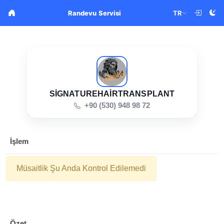
TR
Randevu Servisi
SIGNATUREHAIRTRANSPLANT
+90 (530) 948 98 72
İşlem
Müsaitlik Şu Anda Kontrol Edilemedi
Özet