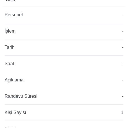
Personel
-
İşlem
-
Tarih
-
Saat
-
Açıklama
-
Randevu Süresi
-
Kişi Sayısı
1