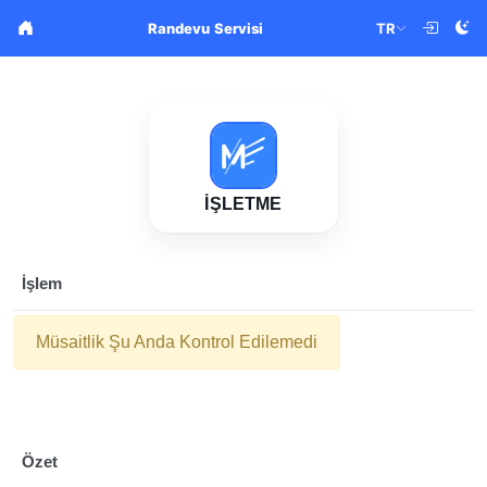
TR
Randevu Servisi
İŞLETME
İşlem
Müsaitlik Şu Anda Kontrol Edilemedi
Özet