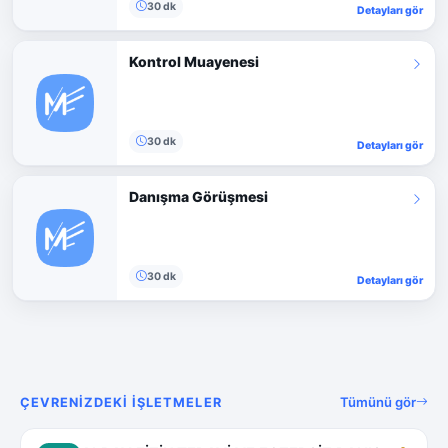
30 dk
Detayları gör
Kontrol Muayenesi
30 dk
Detayları gör
Danışma Görüşmesi
30 dk
Detayları gör
Tümünü gör
ÇEVRENIZDEKI İŞLETMELER