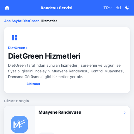
Randevu Servisi
TR
Ana Sayfa
›
DietGreen
›
Hizmetler
DietGreen
DietGreen Hizmetleri
DietGreen tarafından sunulan hizmetleri, sürelerini ve uygun ise
fiyat bilgilerini inceleyin. Muayene Randevusu, Kontrol Muayenesi,
Danışma Görüşmesi gibi hizmetler yer alır.
3 hizmet
HIZMET SEÇIN
Muayene Randevusu