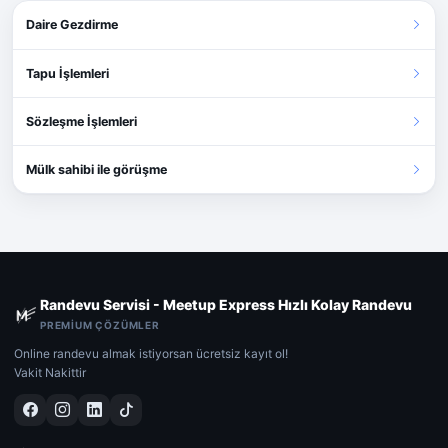
Daire Gezdirme
Tapu İşlemleri
Sözleşme İşlemleri
Mülk sahibi ile görüşme
Randevu Servisi - Meetup Express Hızlı Kolay Randevu
PREMIUM ÇÖZÜMLER
Online randevu almak istiyorsan ücretsiz kayıt ol!
Vakit Nakittir