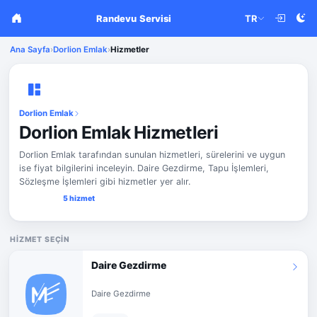
Randevu Servisi
TR
Ana Sayfa
›
Dorlion Emlak
›
Hizmetler
Dorlion Emlak
Dorlion Emlak Hizmetleri
Dorlion Emlak tarafından sunulan hizmetleri, sürelerini ve uygun
ise fiyat bilgilerini inceleyin. Daire Gezdirme, Tapu İşlemleri,
Sözleşme İşlemleri gibi hizmetler yer alır.
5 hizmet
HIZMET SEÇIN
Daire Gezdirme
Daire Gezdirme