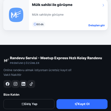
Mülk sahibi ile görüşme
Mülk sahibiyle görüşme
60 dk
Detayları gör
Randevu Servisi - Meetup Express Hızlı Kolay Randevu
PREMIUM ÇÖZÜMLER
Online randevu almak istiyorsan ücretsiz kayıt ol!
Vakit Nakittir
Bize Katılın
Giriş Yap
Kayıt Ol