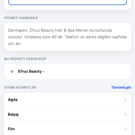
HIZMET HAKKINDA
Dermapen, Efruz Beauty Hair & Spa Mersin konumunda
sunulur. Ortalama süre 60 dk. Telefon ve adres bilgileri sayfada
yer alır.
BU HIZMETI VEREN EKIP
Efruz Beauty -
E-
Tümünü gör
DIĞER HIZMETLER
Ağda
Balyaj
Fön