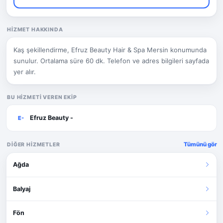
HIZMET HAKKINDA
Kaş şekillendirme, Efruz Beauty Hair & Spa Mersin konumunda
sunulur. Ortalama süre 60 dk. Telefon ve adres bilgileri sayfada
yer alır.
BU HIZMETI VEREN EKIP
Efruz Beauty -
E-
Tümünü gör
DIĞER HIZMETLER
Ağda
Balyaj
Fön