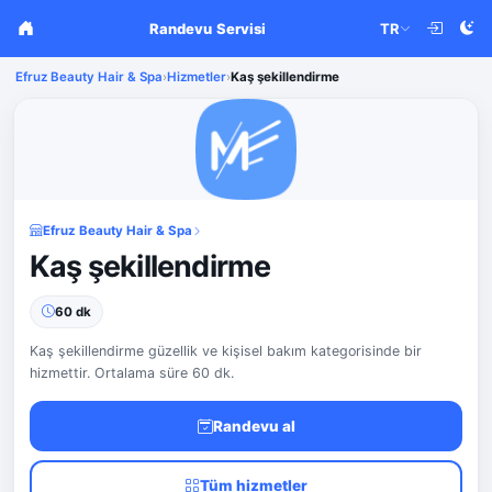
Randevu Servisi
TR
Efruz Beauty Hair & Spa
›
Hizmetler
›
Kaş şekillendirme
Efruz Beauty Hair & Spa
Kaş şekillendirme
60 dk
Kaş şekillendirme güzellik ve kişisel bakım kategorisinde bir
hizmettir. Ortalama süre 60 dk.
Randevu al
Tüm hizmetler