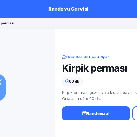
Randevu Servisi
k perması
Efruz Beauty Hair & Spa
Kirpik perması
60 dk
Kirpik perması güzellik ve kişisel bakım k
Ortalama süre 60 dk.
Randevu al