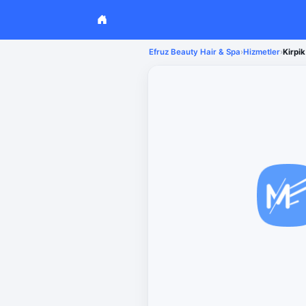
Efruz Beauty Hair & Spa
›
Hizmetler
›
Kirpi