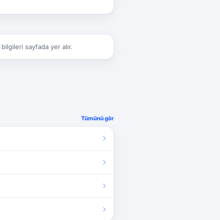
gileri sayfada yer alır.
Tümünü gör