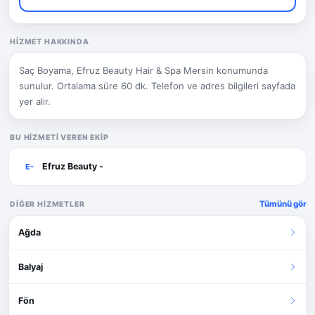
HIZMET HAKKINDA
Saç Boyama, Efruz Beauty Hair & Spa Mersin konumunda
sunulur. Ortalama süre 60 dk. Telefon ve adres bilgileri sayfada
yer alır.
BU HIZMETI VEREN EKIP
Efruz Beauty -
E-
Tümünü gör
DIĞER HIZMETLER
Ağda
Balyaj
Fön