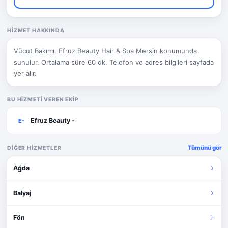
HIZMET HAKKINDA
Vücut Bakımı, Efruz Beauty Hair & Spa Mersin konumunda
sunulur. Ortalama süre 60 dk. Telefon ve adres bilgileri sayfada
yer alır.
BU HIZMETI VEREN EKIP
Efruz Beauty -
E-
Tümünü gör
DIĞER HIZMETLER
Ağda
Balyaj
Fön