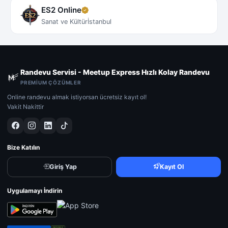
ES2 Online
Sanat ve Kültür
İstanbul
Randevu Servisi - Meetup Express Hızlı Kolay Randevu
PREMIUM ÇÖZÜMLER
Online randevu almak istiyorsan ücretsiz kayıt ol!
Vakit Nakittir
Bize Katılın
Giriş Yap
Kayıt Ol
Uygulamayı İndirin