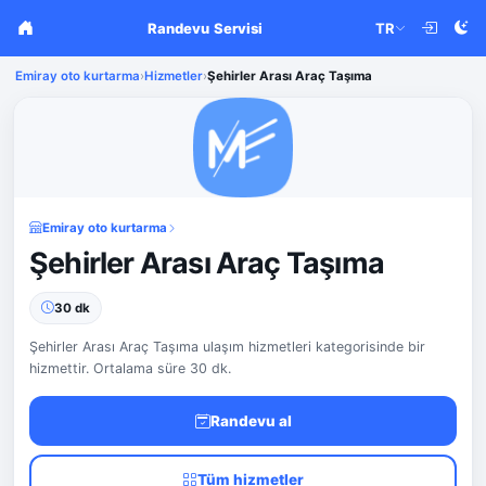
Randevu Servisi
TR
Emiray oto kurtarma
›
Hizmetler
›
Şehirler Arası Araç Taşıma
Emiray oto kurtarma
Şehirler Arası Araç Taşıma
30 dk
Şehirler Arası Araç Taşıma ulaşım hizmetleri kategorisinde bir
hizmettir. Ortalama süre 30 dk.
Randevu al
Tüm hizmetler