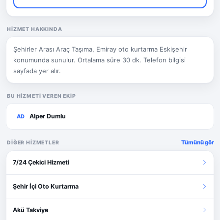
HIZMET HAKKINDA
Şehirler Arası Araç Taşıma, Emiray oto kurtarma Eskişehir
konumunda sunulur. Ortalama süre 30 dk. Telefon bilgisi
sayfada yer alır.
BU HIZMETI VEREN EKIP
Alper Dumlu
AD
Tümünü gör
DIĞER HIZMETLER
7/24 Çekici Hizmeti
Şehir İçi Oto Kurtarma
Akü Takviye