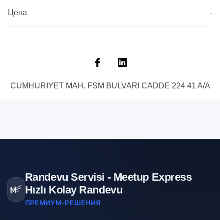
Цена
-
CUMHURIYET MAH. FSM BULVARI CADDE 224 41 A/A
Randevu Servisi - Meetup Express
Hızlı Kolay Randevu
ПРЕМИУМ-РЕШЕНИЯ