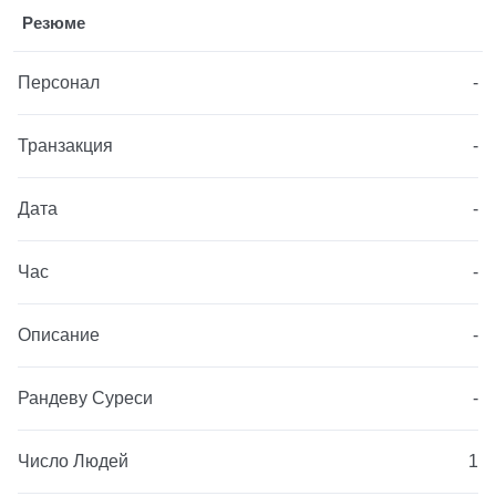
Резюме
Персонал
-
Транзакция
-
Дата
-
Час
-
Описание
-
Рандеву Суреси
-
Число Людей
1