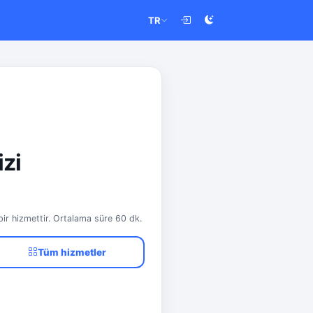
TR
zi
bir hizmettir. Ortalama süre 60 dk.
Tüm hizmetler