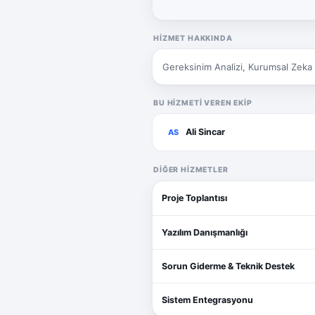
HIZMET HAKKINDA
Gereksinim Analizi, Kurumsal Zeka 
BU HIZMETI VEREN EKIP
Ali Sincar
AS
DIĞER HIZMETLER
Proje Toplantısı
Yazılım Danışmanlığı
Sorun Giderme & Teknik Destek
Sistem Entegrasyonu