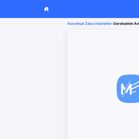
Kurumsal Zeka
›
Hizmetler
›
Gereksinim Ana