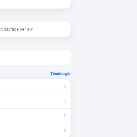
 sayfada yer alır.
Tümünü gör