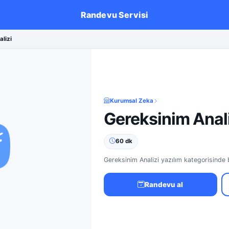
Randevu Servisi
lizi
Kurumsal Zeka
Gereksinim Anali
60 dk
Gereksinim Analizi yazılım kategorisinde 
Randevu al