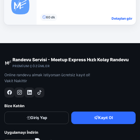
60 dk
Detayları gör
Randevu Servisi - Meetup Express Hızlı Kolay Randevu
PREMIUM ÇÖZÜMLER
Online randevu almak istiyorsan ücretsiz kayıt ol!
Vakit Nakittir
Bize Katılın
Giriş Yap
Kayıt Ol
Uygulamayı İndirin