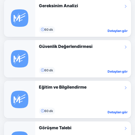
Gereksinim Analizi
60 dk
Detayları gör
Güvenlik Değerlendirmesi
60 dk
Detayları gör
Eğitim ve Bilgilendirme
60 dk
Detayları gör
Görüşme Talebi