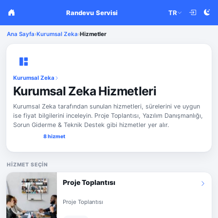
Randevu Servisi
TR
Ana Sayfa
›
Kurumsal Zeka
›
Hizmetler
Kurumsal Zeka
Kurumsal Zeka Hizmetleri
Kurumsal Zeka tarafından sunulan hizmetleri, sürelerini ve uygun
ise fiyat bilgilerini inceleyin. Proje Toplantısı, Yazılım Danışmanlığı,
Sorun Giderme & Teknik Destek gibi hizmetler yer alır.
8 hizmet
HIZMET SEÇIN
Proje Toplantısı
Proje Toplantısı