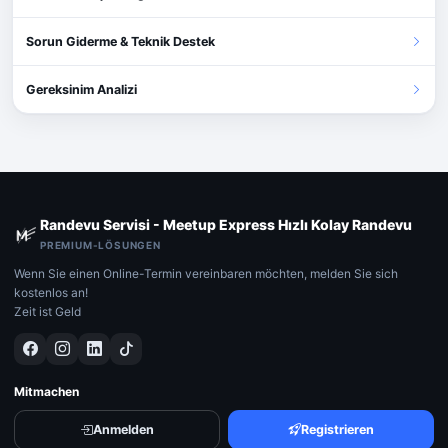
Sorun Giderme & Teknik Destek
Gereksinim Analizi
Randevu Servisi - Meetup Express Hızlı Kolay Randevu
PREMIUM-LÖSUNGEN
Wenn Sie einen Online-Termin vereinbaren möchten, melden Sie sich
kostenlos an!
Zeit ist Geld
Mitmachen
Anmelden
Registrieren