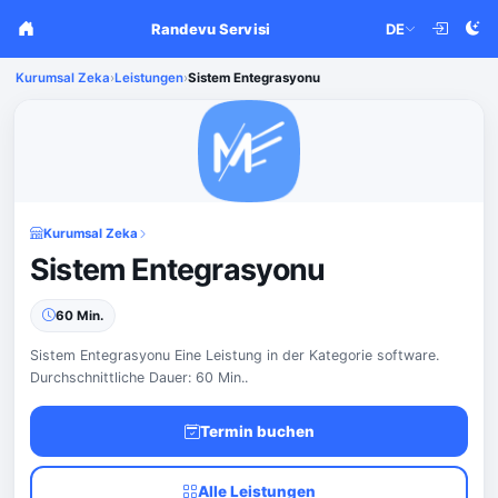
Randevu Servisi
DE
Kurumsal Zeka
›
Leistungen
›
Sistem Entegrasyonu
Kurumsal Zeka
Sistem Entegrasyonu
60 Min.
Sistem Entegrasyonu Eine Leistung in der Kategorie software.
Durchschnittliche Dauer: 60 Min..
Termin buchen
Alle Leistungen