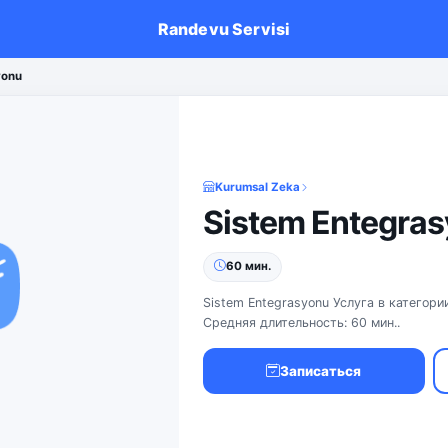
Randevu Servisi
yonu
Kurumsal Zeka
Sistem Entegra
60 мин.
Sistem Entegrasyonu Услуга в категори
Средняя длительность: 60 мин..
Записаться