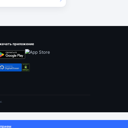
качать приложение
ы.
 прием