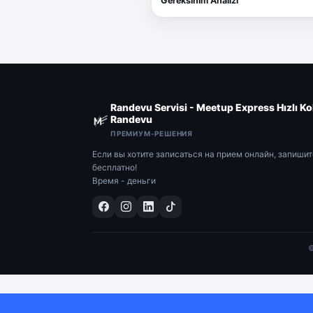
Gereksinim Analizi
Randevu Servisi - Meetup Express Hızlı Ko
Randevu
ПРЕМИУМ-РЕШЕНИЯ
Если вы хотите записаться на прием онлайн, запиши
бесплатно!
Время - деньги
©