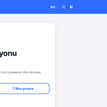
RU
syonu
и программное обеспечение.
Все услуги