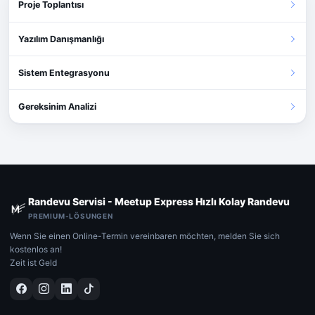
Proje Toplantısı
Yazılım Danışmanlığı
Sistem Entegrasyonu
Gereksinim Analizi
Randevu Servisi - Meetup Express Hızlı Kolay Randevu
PREMIUM-LÖSUNGEN
Wenn Sie einen Online-Termin vereinbaren möchten, melden Sie sich
kostenlos an!
Zeit ist Geld