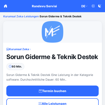
Randevu Servisi
DE
Kurumsal Zeka
›
Leistungen
›
Sorun Giderme & Teknik Destek
Kurumsal Zeka
Sorun Giderme & Teknik Destek
60 Min.
Sorun Giderme & Teknik Destek Eine Leistung in der Kategorie
software. Durchschnittliche Dauer: 60 Min..
Termin buchen
Alle Leistungen