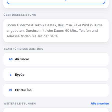
ÜBER DIESE LEISTUNG
Sorun Giderme & Teknik Destek, Kurumsal Zeka Wird in Bursa
angeboten. Durchschnittliche Dauer: 60 Min.. Telefon und
Adresse finden Sie auf der Seite.
TEAM FÜR DIESE LEISTUNG
Ali Sincar
AS
Eyyüp
E
Elif Nur İnci
Eİ
Alle ansehen
WEITERE LEISTUNGEN