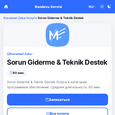
Randevu Servisi
RU
Kurumsal Zeka
›
Услуги
›
Sorun Giderme & Teknik Destek
Kurumsal Zeka
Sorun Giderme & Teknik Destek
60 мин.
Sorun Giderme & Teknik Destek Услуга в категории
программное обеспечение. Средняя длительность: 60 мин..
Записаться
Все услуги