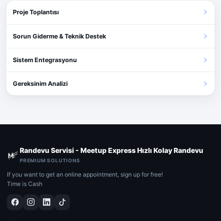
Proje Toplantısı
Sorun Giderme & Teknik Destek
Sistem Entegrasyonu
Gereksinim Analizi
Randevu Servisi - Meetup Express Hızlı Kolay Randevu
PREMIUM SOLUTIONS
If you want to get an online appointment, sign up for free!
Time is Cash