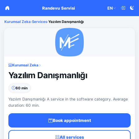
Randevu Servisi
EN
Kurumsal Zeka
›
Services
›
Yazılım Danışmanlığı
Kurumsal Zeka
Yazılım Danışmanlığı
60 min
Yazılım Danışmanlığı A service in the software category. Average
duration: 60 min.
Book appointment
All services