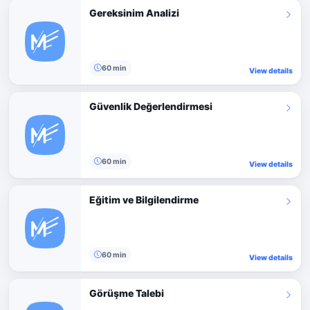
Gereksinim Analizi
60 min
View details
Güvenlik Değerlendirmesi
60 min
View details
Eğitim ve Bilgilendirme
60 min
View details
Görüşme Talebi