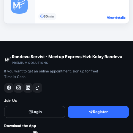
60 min
View details
Randevu Servisi - Meetup Express Hızlı Kolay Randevu
PREMIUM SOLUTIONS
If you want to get an online appointment, sign up for free!
Time is Cash
Join Us
Login
Register
Download the App