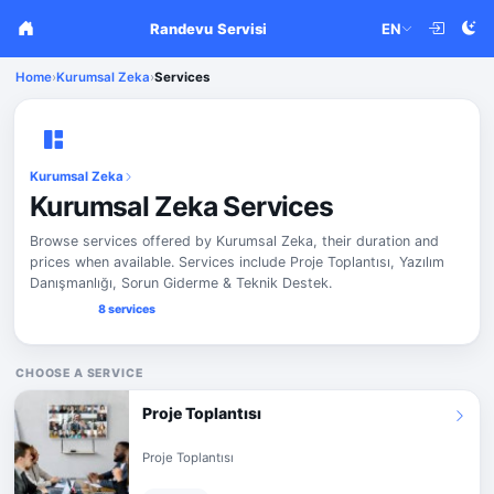
Randevu Servisi
EN
Home
›
Kurumsal Zeka
›
Services
Kurumsal Zeka
Kurumsal Zeka Services
Browse services offered by Kurumsal Zeka, their duration and
prices when available. Services include Proje Toplantısı, Yazılım
Danışmanlığı, Sorun Giderme & Teknik Destek.
8 services
CHOOSE A SERVICE
Proje Toplantısı
Proje Toplantısı