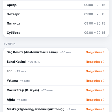
Среда
09:00 – 20:15
Четверг
09:00 – 20:15
Пятница
09:00 – 20:15
Суббота
09:00 – 20:15
УСЛУГИ
Saç Kesimi (Anatomik Saç Kesimi)
Подробнее
~35 мин.
Sakal Kesimi
Подробнее
~20 мин.
Fön
Подробнее
~15 мин.
Yıkama
Подробнее
~4 мин.
Çocuk traşı (0-4 yaş)
Подробнее
~25 мин.
Ağda
Подробнее
~4 мин.
Maske(kil/peeling/arındırıcı yüz toniği)
Подробнее
~9 мин.