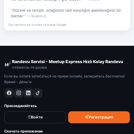
“Düzenli ve tertipli, isteğinizin tam karşılığını alabileceğiniz bir
berber.”
— İbrahim E.
Составлено на основе отзывов Google
Randevu Servisi - Meetup Express Hızlı Kolay Randevu
ПРЕМИУМ-РЕШЕНИЯ
Если вы хотите записаться на прием онлайн, запишитесь бесплатно!
Время - деньги
Присоединяйтесь
Войти
Регистрация
Скачать приложение