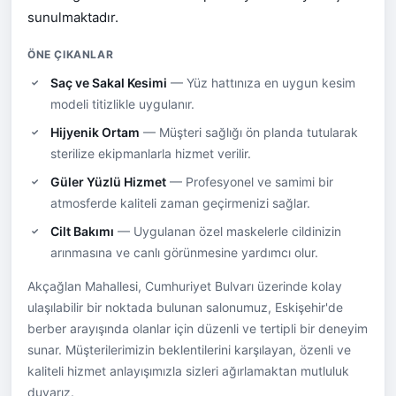
sunulmaktadır.
ÖNE ÇIKANLAR
Saç ve Sakal Kesimi
— Yüz hattınıza en uygun kesim
modeli titizlikle uygulanır.
Hijyenik Ortam
— Müşteri sağlığı ön planda tutularak
sterilize ekipmanlarla hizmet verilir.
Güler Yüzlü Hizmet
— Profesyonel ve samimi bir
atmosferde kaliteli zaman geçirmenizi sağlar.
Cilt Bakımı
— Uygulanan özel maskelerle cildinizin
arınmasına ve canlı görünmesine yardımcı olur.
Akçağlan Mahallesi, Cumhuriyet Bulvarı üzerinde kolay
ulaşılabilir bir noktada bulunan salonumuz, Eskişehir'de
berber arayışında olanlar için düzenli ve tertipli bir deneyim
sunar. Müşterilerimizin beklentilerini karşılayan, özenli ve
kaliteli hizmet anlayışımızla sizleri ağırlamaktan mutluluk
duyarız.