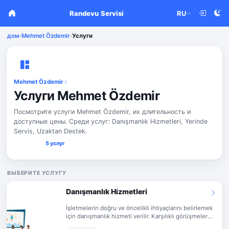
Randevu Servisi
RU
дом
›
Mehmet Özdemir
›
Услуги
Mehmet Özdemir
Услуги Mehmet Özdemir
Посмотрите услуги Mehmet Özdemir, их длительность и
доступные цены. Среди услуг: Danışmanlık Hizmetleri, Yerinde
Servis, Uzaktan Destek.
5 услуг
ВЫБЕРИТЕ УСЛУГУ
Danışmanlık Hizmetleri
İşletmelerin doğru ve öncelikli ihtiyaçlarını belirlemek
için danışmanlık hizmeti verilir. Karşılıklı görüşmeler
sonucu bir yol haritası oluşturulur. Yazılım, teknolojik